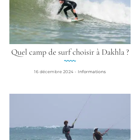
Quel camp de surf choisir à Dakhla ?
16 décembre 2024 -
Informations