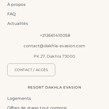
À propos
FAQ
Actualités
+212661410058
contact@dakhla-evasion.com
PK 27, Dakhla 73000
CONTACT / ACCÈS
RESORT DAKHLA EVASION
Logements
Offres de stage tout compris