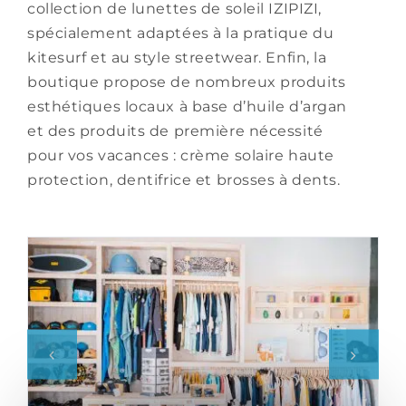
collection de lunettes de soleil IZIPIZI,
spécialement adaptées à la pratique du
kitesurf et au style streetwear. Enfin, la
boutique propose de nombreux produits
esthétiques locaux à base d’huile d’argan
et des produits de première nécessité
pour vos vacances : crème solaire haute
protection, dentifrice et brosses à dents.