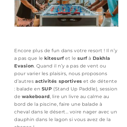
Encore plus de fun dans votre resort ! Il n’y
a pas que le
kitesurf
et le
surf
à
Dakhla
Evasion
. Quand il n’y a pas de vent ou
pour varier les plaisirs, nous proposons
d’autres
activités sportives
et de détente
: balade en
SUP
(Stand Up Paddle), session
de
wakeboard
, lire un livre au calme au
bord de la piscine, faire une balade à
cheval dans le désert… voire nager avec un
dauphin dans le lagon si vous avez de la