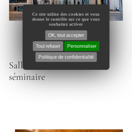
Ce site utilise des cookies et vous
donne le contrôle sur ce que vous
souhaitez activer
OK, tout accepter
Tout refuser
Personnaliser
Politique de confidentialité
Salle de conférence et
séminaire