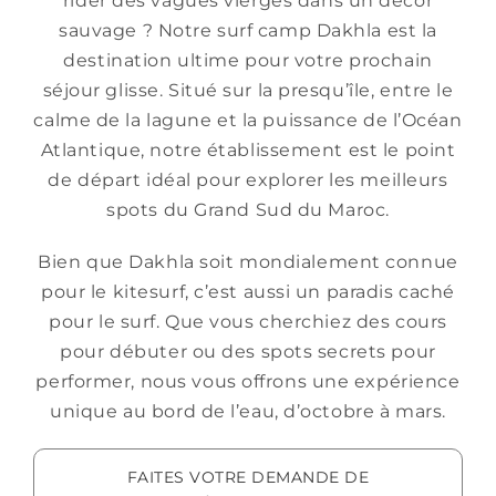
rider des vagues vierges dans un décor
FAQ
sauvage ? Notre surf camp Dakhla est la
destination ultime pour votre prochain
Contact
séjour glisse. Situé sur la presqu’île, entre le
RÉSERVER
calme de la lagune et la puissance de l’Océan
Atlantique, notre établissement est le point
FR
de départ idéal pour explorer les meilleurs
spots du Grand Sud du Maroc.
Bien que Dakhla soit mondialement connue
pour le kitesurf, c’est aussi un paradis caché
pour le surf. Que vous cherchiez des cours
pour débuter ou des spots secrets pour
performer, nous vous offrons une expérience
unique au bord de l’eau, d’octobre à mars.
FAITES VOTRE DEMANDE DE