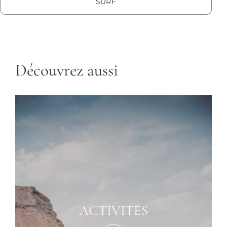
SURF
Découvrez aussi
ACTIVITÉS