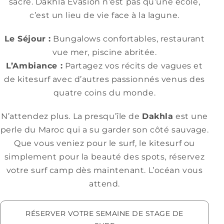
sacré. Dakhla Evasion n’est pas qu’une école,
c’est un lieu de vie face à la lagune.
Le Séjour :
Bungalows confortables, restaurant
vue mer, piscine abritée.
L’Ambiance :
Partagez vos récits de
vagues et
de kitesurf
avec d’autres passionnés venus des
quatre coins du monde.
N’attendez plus. La presqu’île de
Dakhla
est une
perle du
Maroc qui a su garder son côté sauvage.
Que vous veniez pour le surf, le kitesurf ou
simplement pour la beauté des spots, réservez
votre surf camp dès maintenant. L’océan vous
attend.
RÉSERVER VOTRE SEMAINE DE STAGE DE