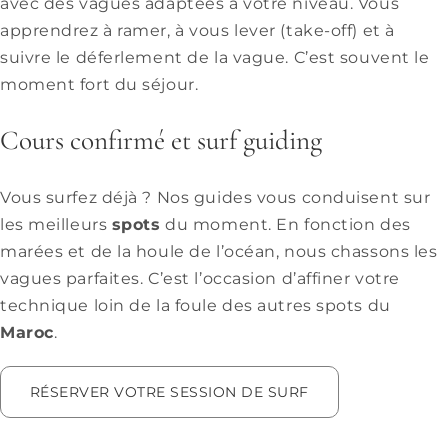
avec des
vagues adaptées à votre niveau. Vous
apprendrez à ramer, à vous lever (take-off) et à
suivre le déferlement de la vague. C’est souvent le
moment fort du séjour.
Cours confirmé et surf guiding
Vous surfez déjà ? Nos guides vous conduisent sur
les meilleurs
spots
du moment. En fonction des
marées et de la houle de l’
océan, nous chassons les
vagues parfaites. C’est l’occasion d’affiner votre
technique loin de la foule des autres spots du
Maroc
.
RÉSERVER VOTRE SESSION DE SURF