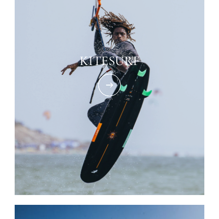
KITESURF